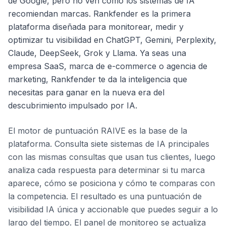
de Google, pero no ven cómo los sistemas de IA
recomiendan marcas. Rankfender es la primera
plataforma diseñada para monitorear, medir y
optimizar tu visibilidad en ChatGPT, Gemini, Perplexity,
Claude, DeepSeek, Grok y Llama. Ya seas una
empresa SaaS, marca de e-commerce o agencia de
marketing, Rankfender te da la inteligencia que
necesitas para ganar en la nueva era del
descubrimiento impulsado por IA.
El motor de puntuación RAIVE es la base de la
plataforma. Consulta siete sistemas de IA principales
con las mismas consultas que usan tus clientes, luego
analiza cada respuesta para determinar si tu marca
aparece, cómo se posiciona y cómo te comparas con
la competencia. El resultado es una puntuación de
visibilidad IA única y accionable que puedes seguir a lo
largo del tiempo. El panel de monitoreo se actualiza