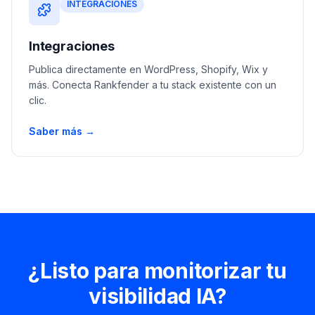
INTEGRACIONES
Integraciones
Publica directamente en WordPress, Shopify, Wix y
más. Conecta Rankfender a tu stack existente con un
clic.
Saber más →
¿Listo para monitorizar tu
visibilidad IA?