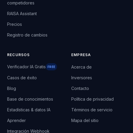
competidores
RAISA Assistant
Precios
Registro de cambios
RECURSOS
EMPRESA
Verificador IA Gratis
Acerca de
FREE
Casos de éxito
Inversores
Blog
Contacto
Base de conocimientos
Política de privacidad
Estadísticas & datos IA
Términos de servicio
Aprender
Mapa del sitio
Integración Webhook