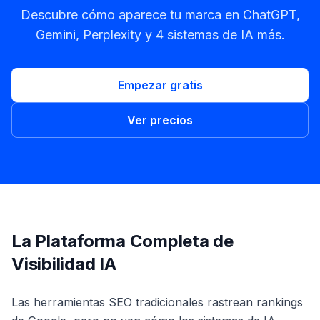
Descubre cómo aparece tu marca en ChatGPT,
Gemini, Perplexity y 4 sistemas de IA más.
Empezar gratis
Ver precios
La Plataforma Completa de
Visibilidad IA
Las herramientas SEO tradicionales rastrean rankings