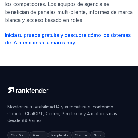
los competidores. Los equipos de agencia se
benefician de paneles multi-cliente, informes de marca
blanca y acceso basado en roles.
Inicia tu prueba gratuita y descubre cómo los sistemas
de IA mencionan tu marca hoy.
Monitoriza tu visibilidad IA y automatiza el contenido.
Google, ChatGPT, Gemini, Perplexity y 4 motores más —
desde 89 €/mes.
ChatGPT
Gemini
Perplexity
Claude
Grok