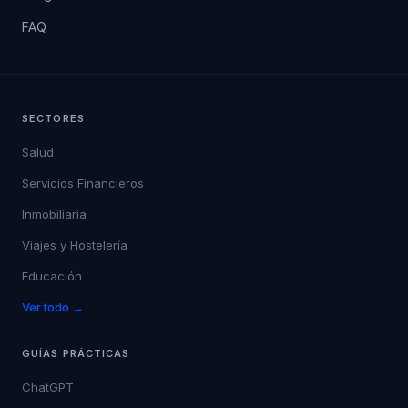
FAQ
SECTORES
Salud
Servicios Financieros
Inmobiliaria
Viajes y Hostelería
Educación
Ver todo →
GUÍAS PRÁCTICAS
ChatGPT