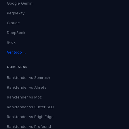
Google Gemini
Perplexity
Claude
DeepSeek
Grok
Ver todo →
COMPARAR
Rankfender vs
Semrush
Rankfender vs
Ahrefs
Rankfender vs
Moz
Rankfender vs
Surfer SEO
Rankfender vs
BrightEdge
Rankfender vs
Profound