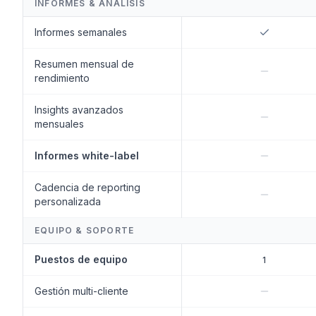
INFORMES & ANÁLISIS
Informes semanales
Resumen mensual de
rendimiento
Insights avanzados
mensuales
Informes white-label
Cadencia de reporting
personalizada
EQUIPO & SOPORTE
Puestos de equipo
1
Gestión multi-cliente