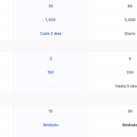
30
80
1,500
5,000
Cada 2 días
Diario
2
5
150
350
Hasta 5 idi
15
30
Ilimitado
Ilimitad