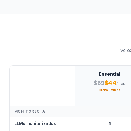
Ve e
Essential
$44
$89
/mes
Oferta limitada
MONITOREO IA
LLMs monitorizados
5