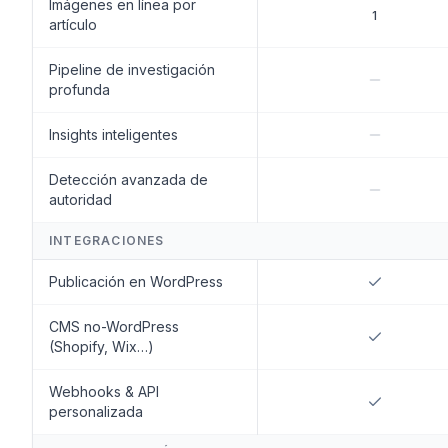
Imágenes en línea por
1
artículo
Pipeline de investigación
profunda
Insights inteligentes
Detección avanzada de
autoridad
INTEGRACIONES
Publicación en WordPress
CMS no-WordPress
(Shopify, Wix…)
Webhooks & API
personalizada