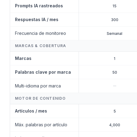
Prompts IA rastreados
15
Respuestas IA / mes
300
Frecuencia de monitoreo
Semanal
MARCAS & COBERTURA
Marcas
1
Palabras clave por marca
50
Multi-idioma por marca
MOTOR DE CONTENIDO
Artículos / mes
5
Máx. palabras por artículo
4,000