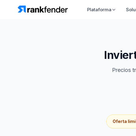
Plataforma
Solu
Invier
Precios t
Oferta lim