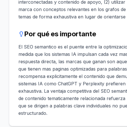
interconectadas y contenido de apoyo, (2) utiliza
marca con conceptos relevantes en los grafos de 
temas de forma exhaustiva en lugar de orientarse 
Por qué es importante
El SEO semantico es el puente entre la optimizacion
medida que los sistemas IA impulsan cada vez mas
respuesta directa, las marcas que ganan son aque
que tienen mas paginas optimizadas para palabras 
recompensa explicitamente el contenido que demue
sistemas IA como ChatGPT y Perplexity prefieren 
exhaustiva. La ventaja competitiva del SEO semant
de contenido tematicamente relacionada refuerza l
que se dirigen a palabras clave individuales no pu
estructurado.