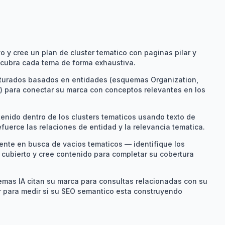
 y cree un plan de cluster tematico con paginas pilar y
cubra cada tema de forma exhaustiva.
turados basados en entidades (esquemas Organization,
e) para conectar su marca con conceptos relevantes en los
tenido dentro de los clusters tematicos usando texto de
fuerce las relaciones de entidad y la relevancia tematica.
tente en busca de vacios tematicos — identifique los
cubierto y cree contenido para completar su cobertura
emas IA citan su marca para consultas relacionadas con su
para medir si su SEO semantico esta construyendo