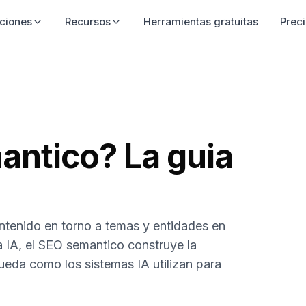
ciones
Recursos
Herramientas gratuitas
Prec
antico? La guia
ontenido en torno a temas y entidades en
la IA, el SEO semantico construye la
ueda como los sistemas IA utilizan para