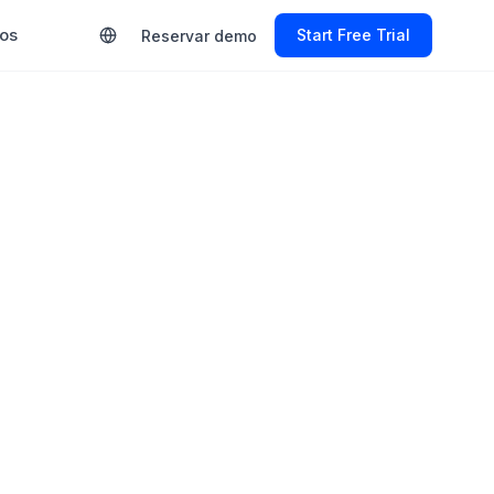
ios
Start Free Trial
Reservar demo