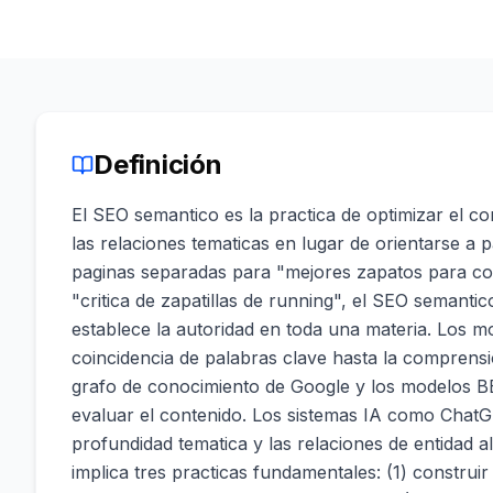
Definición
El SEO semantico es la practica de optimizar el co
las relaciones tematicas en lugar de orientarse a p
paginas separadas para "mejores zapatos para cor
"critica de zapatillas de running", el SEO semant
establece la autoridad en toda una materia. Los 
coincidencia de palabras clave hasta la comprensio
grafo de conocimiento de Google y los modelos 
evaluar el contenido. Los sistemas IA como ChatG
profundidad tematica y las relaciones de entidad al
implica tres practicas fundamentales: (1) construir