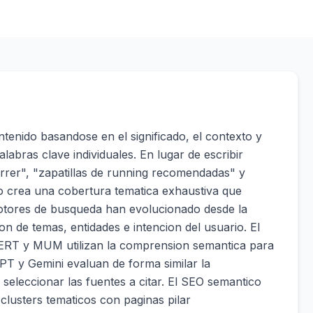
ntenido basandose en el significado, el contexto y
alabras clave individuales. En lugar de escribir
rer", "zapatillas de running recomendadas" y
ico crea una cobertura tematica exhaustiva que
motores de busqueda han evolucionado desde la
n de temas, entidades e intencion del usuario. El
BERT y MUM utilizan la comprension semantica para
PT y Gemini evaluan de forma similar la
 seleccionar las fuentes a citar. El SEO semantico
 clusters tematicos con paginas pilar