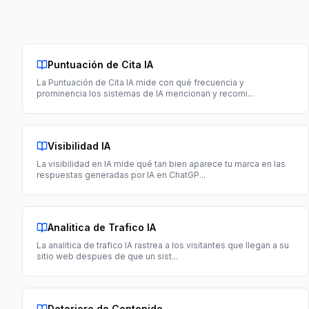
Puntuación de Cita IA
La Puntuación de Cita IA mide con qué frecuencia y
prominencia los sistemas de IA mencionan y recomi
...
Visibilidad IA
La visibilidad en IA mide qué tan bien aparece tu marca en las
respuestas generadas por IA en ChatGP
...
Analitica de Trafico IA
La analitica de trafico IA rastrea a los visitantes que llegan a su
sitio web despues de que un sist
...
Deterioro de Contenido