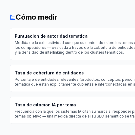
Cómo medir
Puntuacion de autoridad tematica
Medida de la exhaustividad con que su contenido cubre los temas 
los competidores — evaluada a traves de la cobertura de entidades
y la densidad de interlinking dentro de los clusters tematicos.
Tasa de cobertura de entidades
Porcentaje de entidades relevantes (productos, conceptos, persona
tematica que estan explicitamente cubiertas e interconectadas en 
Tasa de citacion IA por tema
Frecuencia con la que los sistemas IA citan su marca al responder 
temas objetivo — una medida directa de si su SEO semantico se trad