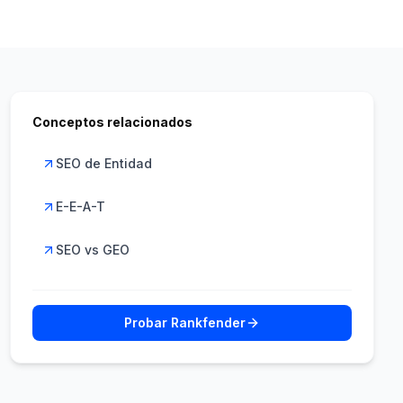
Conceptos relacionados
SEO de Entidad
E-E-A-T
SEO vs GEO
Probar Rankfender