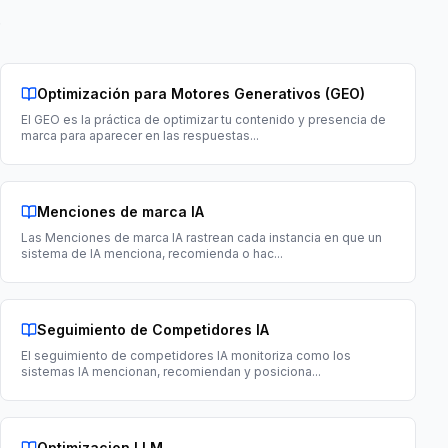
.
Optimización para Motores Generativos (GEO)
El GEO es la práctica de optimizar tu contenido y presencia de
marca para aparecer en las respuestas
...
Menciones de marca IA
Las Menciones de marca IA rastrean cada instancia en que un
sistema de IA menciona, recomienda o hac
...
Seguimiento de Competidores IA
El seguimiento de competidores IA monitoriza como los
sistemas IA mencionan, recomiendan y posiciona
...
Optimizacion LLM