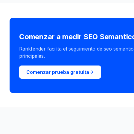
Comenzar a medir SEO Semantic
Rankfender facilita el seguimiento de seo semantic
principales.
Comenzar prueba gratuita