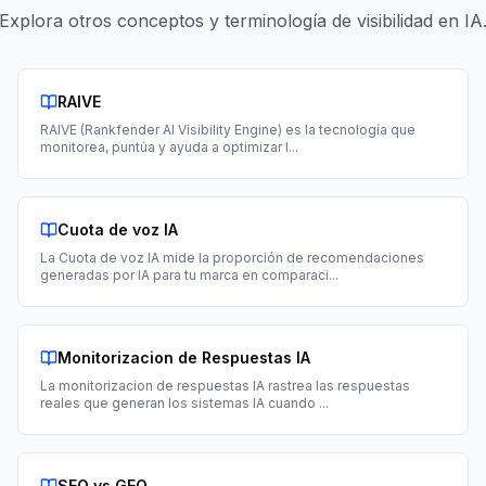
Explora otros conceptos y terminología de visibilidad en IA
RAIVE
RAIVE (Rankfender AI Visibility Engine) es la tecnología que
monitorea, puntúa y ayuda a optimizar l
...
Cuota de voz IA
La Cuota de voz IA mide la proporción de recomendaciones
generadas por IA para tu marca en comparaci
...
Monitorizacion de Respuestas IA
La monitorizacion de respuestas IA rastrea las respuestas
reales que generan los sistemas IA cuando
...
SEO vs GEO