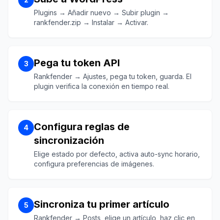
Plugins → Añadir nuevo → Subir plugin →
rankfender.zip → Instalar → Activar.
Pega tu token API
3
Rankfender → Ajustes, pega tu token, guarda. El
plugin verifica la conexión en tiempo real.
Configura reglas de
4
sincronización
Elige estado por defecto, activa auto-sync horario,
configura preferencias de imágenes.
Sincroniza tu primer artículo
5
Rankfender → Posts, elige un artículo, haz clic en