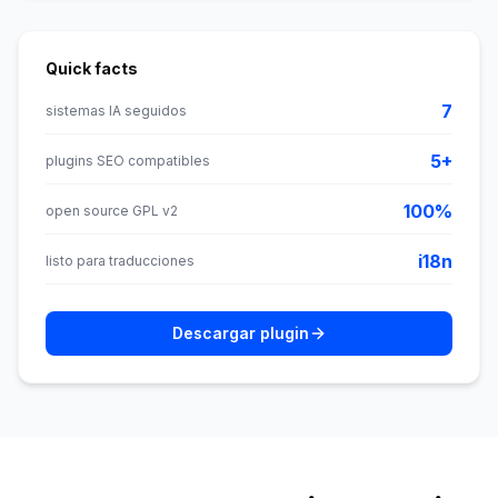
Quick facts
7
sistemas IA seguidos
5+
plugins SEO compatibles
100%
open source GPL v2
i18n
listo para traducciones
Descargar plugin