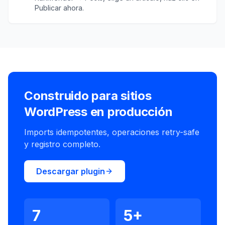
Publicar ahora.
Construido para sitios
WordPress en producción
Imports idempotentes, operaciones retry-safe
y registro completo.
Descargar plugin
7
5+