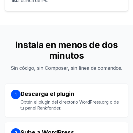
lista blanca de IPs.
Instala en menos de dos
minutos
Sin código, sin Composer, sin línea de comandos.
Descarga el plugin
1
Obtén el plugin del directorio WordPress.org o de
tu panel Rankfender.
Sube a WordPress
2