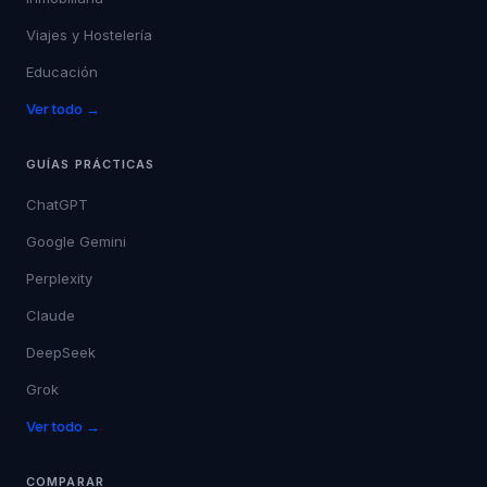
Viajes y Hostelería
Educación
Ver todo →
GUÍAS PRÁCTICAS
ChatGPT
Google Gemini
Perplexity
Claude
DeepSeek
Grok
Ver todo →
COMPARAR