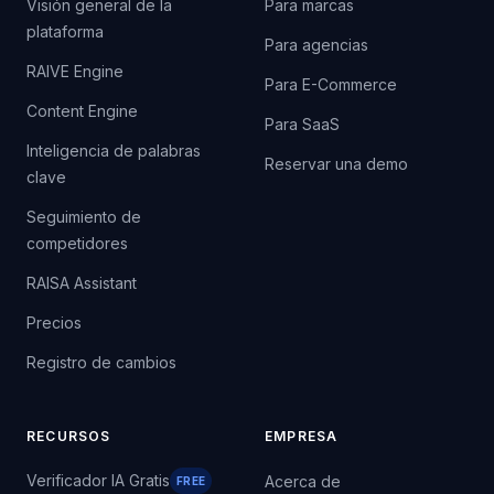
Visión general de la
Para marcas
plataforma
Para agencias
RAIVE Engine
Para E-Commerce
Content Engine
Para SaaS
Inteligencia de palabras
Reservar una demo
clave
Seguimiento de
competidores
RAISA Assistant
Precios
Registro de cambios
RECURSOS
EMPRESA
Verificador IA Gratis
Acerca de
FREE