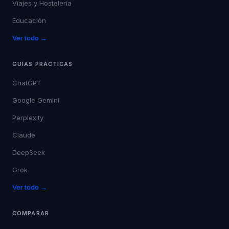
Viajes y Hostelería
Educación
Ver todo →
GUÍAS PRÁCTICAS
ChatGPT
Google Gemini
Perplexity
Claude
DeepSeek
Grok
Ver todo →
COMPARAR