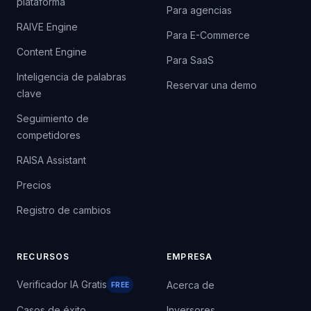
plataforma
Para agencias
RAIVE Engine
Para E-Commerce
Content Engine
Para SaaS
Inteligencia de palabras
Reservar una demo
clave
Seguimiento de
competidores
RAISA Assistant
Precios
Registro de cambios
RECURSOS
EMPRESA
Verificador IA Gratis
Acerca de
FREE
Casos de éxito
Inversores