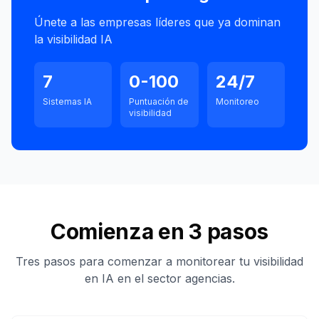
Únete a las empresas líderes que ya dominan
la visibilidad IA
7
0-100
24/7
Sistemas IA
Puntuación de
Monitoreo
visibilidad
Comienza en 3 pasos
Tres pasos para comenzar a monitorear tu visibilidad
en IA en el sector agencias.