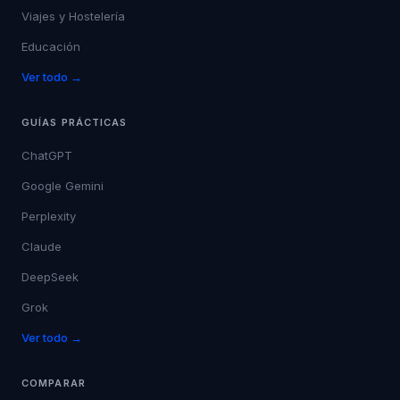
Viajes y Hostelería
Educación
Ver todo →
GUÍAS PRÁCTICAS
ChatGPT
Google Gemini
Perplexity
Claude
DeepSeek
Grok
Ver todo →
COMPARAR