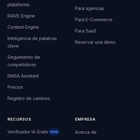
plataforma
Para agencias
RAIVE Engine
Para E-Commerce
Content Engine
Para SaaS
Inteligencia de palabras
Reservar una demo
clave
Seguimiento de
competidores
RAISA Assistant
Precios
Registro de cambios
RECURSOS
EMPRESA
Verificador IA Gratis
Acerca de
FREE