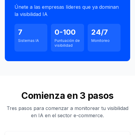
Únete a las empresas líderes que ya dominan
la visibilidad IA
7
0-100
24/7
Sistemas IA
Puntuación de
Monitoreo
visibilidad
Comienza en 3 pasos
Tres pasos para comenzar a monitorear tu visibilidad
en IA en el sector e-commerce.