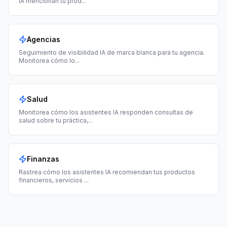
IA mencionan tu prod
...
Agencias
Seguimiento de visibilidad IA de marca blanca para tu agencia.
Monitorea cómo lo
...
Salud
Monitorea cómo los asistentes IA responden consultas de
salud sobre tu práctica,
...
Finanzas
Rastrea cómo los asistentes IA recomiendan tus productos
financieros, servicios
...