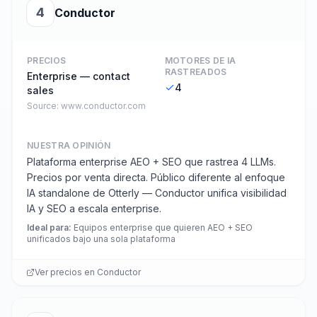
4
Conductor
PRECIOS
MOTORES DE IA
RASTREADOS
Enterprise — contact
4
sales
Source:
www.conductor.com
NUESTRA OPINIÓN
Plataforma enterprise AEO + SEO que rastrea 4 LLMs.
Precios por venta directa. Público diferente al enfoque
IA standalone de Otterly — Conductor unifica visibilidad
IA y SEO a escala enterprise.
Ideal para
:
Equipos enterprise que quieren AEO + SEO
unificados bajo una sola plataforma
Ver precios en
Conductor