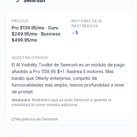
3
Semrush
PRECIOS
MOTORES DE IA
RASTREADOS
Pro $139.95/mo · Guru
5
$249.95/mo · Business
$499.95/mo
NUESTRA OPINIÓN
El AI Visibility Toolkit de Semrush es un módulo de pago
añadido a Pro (139,95 $+). Rastrea 5 motores. Más
barato que Otterly enterprise, conjunto de
funcionalidades más amplio, menos profundidad a nivel
de prompt.
Ideal para
:
Marketers que ya usan Semrush y quieren la
visibilidad IA como módulo adicional
Ver precios en
Semrush