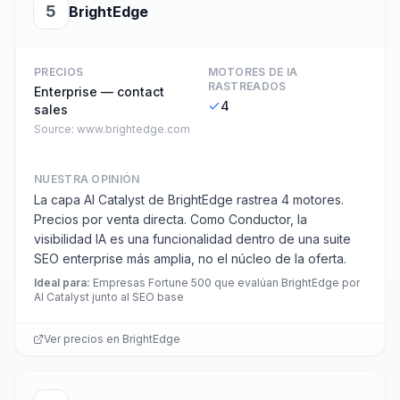
5
BrightEdge
PRECIOS
MOTORES DE IA
RASTREADOS
Enterprise — contact
4
sales
Source:
www.brightedge.com
NUESTRA OPINIÓN
La capa AI Catalyst de BrightEdge rastrea 4 motores.
Precios por venta directa. Como Conductor, la
visibilidad IA es una funcionalidad dentro de una suite
SEO enterprise más amplia, no el núcleo de la oferta.
Ideal para
:
Empresas Fortune 500 que evalúan BrightEdge por
AI Catalyst junto al SEO base
Ver precios en
BrightEdge