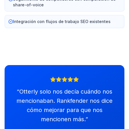
share-of-voice
Integración con flujos de trabajo SEO existentes
“
Otterly solo nos decía cuándo nos
mencionaban. Rankfender nos dice
cómo mejorar para que nos
mencionen más.
”