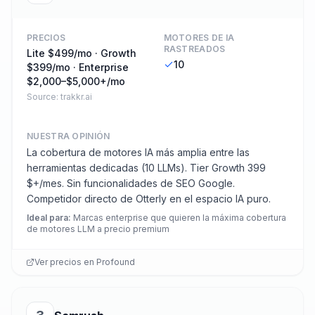
PRECIOS
MOTORES DE IA
RASTREADOS
Lite $499/mo · Growth
10
$399/mo · Enterprise
$2,000–$5,000+/mo
Source:
trakkr.ai
NUESTRA OPINIÓN
La cobertura de motores IA más amplia entre las
herramientas dedicadas (10 LLMs). Tier Growth 399
$+/mes. Sin funcionalidades de SEO Google.
Competidor directo de Otterly en el espacio IA puro.
Ideal para
:
Marcas enterprise que quieren la máxima cobertura
de motores LLM a precio premium
Ver precios en
Profound