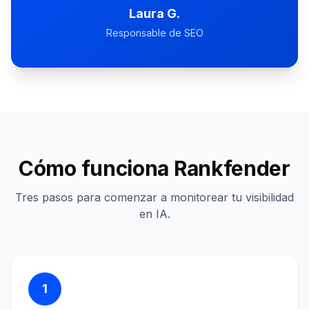
Laura G.
Responsable de SEO
Cómo funciona Rankfender
Tres pasos para comenzar a monitorear tu visibilidad
en IA.
1