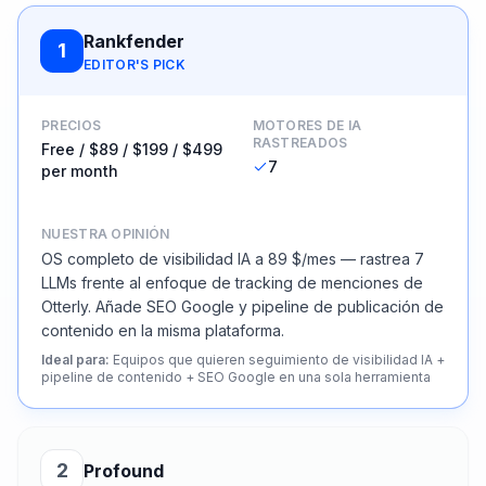
Rankfender
1
EDITOR'S PICK
PRECIOS
MOTORES DE IA
RASTREADOS
Free / $89 / $199 / $499
7
per month
NUESTRA OPINIÓN
OS completo de visibilidad IA a 89 $/mes — rastrea 7
LLMs frente al enfoque de tracking de menciones de
Otterly. Añade SEO Google y pipeline de publicación de
contenido en la misma plataforma.
Ideal para
:
Equipos que quieren seguimiento de visibilidad IA +
pipeline de contenido + SEO Google en una sola herramienta
2
Profound