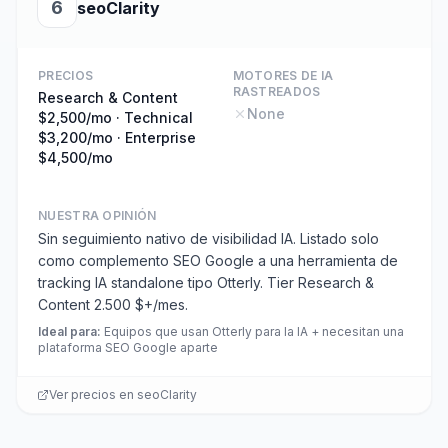
6
seoClarity
PRECIOS
MOTORES DE IA
RASTREADOS
Research & Content
None
$2,500/mo · Technical
$3,200/mo · Enterprise
$4,500/mo
NUESTRA OPINIÓN
Sin seguimiento nativo de visibilidad IA. Listado solo
como complemento SEO Google a una herramienta de
tracking IA standalone tipo Otterly. Tier Research &
Content 2.500 $+/mes.
Ideal para
:
Equipos que usan Otterly para la IA + necesitan una
plataforma SEO Google aparte
Ver precios en
seoClarity