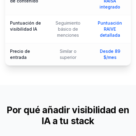
de contenido
RAISA
integrado
Puntuación de
Seguimiento
Puntuación
visibilidad IA
básico de
RAIVE
menciones
detallada
Precio de
Similar o
Desde 89
entrada
superior
$/mes
Por qué añadir visibilidad en
IA a tu stack