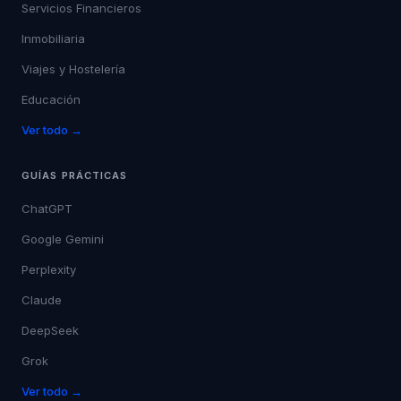
Servicios Financieros
Inmobiliaria
Viajes y Hostelería
Educación
Ver todo →
GUÍAS PRÁCTICAS
ChatGPT
Google Gemini
Perplexity
Claude
DeepSeek
Grok
Ver todo →