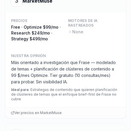
3
MarketMuse
PRECIOS
MOTORES DE IA
RASTREADOS
Free · Optimize $99/mo ·
None
Research $249/mo ·
Strategy $499/mo
NUESTRA OPINIÓN
Más orientado a investigación que Frase — modelado
de temas + planificación de clústeres de contenido a
99 $/mes Optimize. Tier gratuito (10 consultas/mes)
para probar. Sin visibilidad IA.
Ideal para
:
Estrategas de contenido que quieren planificación
de clústeres de temas que el enfoque brief-first de Frase no
cubre
Ver precios en
MarketMuse