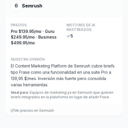
6
Semrush
PRECIOS
MOTORES DE IA
RASTREADOS
Pro $139.95/mo · Guru
5
$249.95/mo · Business
$499.95/mo
NUESTRA OPINIÓN
El Content Marketing Platform de Semrush cubre briefs
tipo Frase como una funcionalidad en una suite Pro a
139,95 $/mes. Inversión más fuerte pero consolida
varias herramientas.
Ideal para
:
Equipos de marketing ya en Semrush que quieren
briefs integrados en la plataforma en lugar de añadir Frase
Ver precios en
Semrush