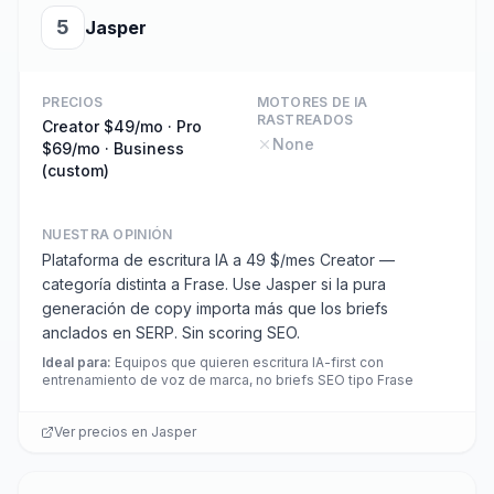
5
Jasper
PRECIOS
MOTORES DE IA
RASTREADOS
Creator $49/mo · Pro
None
$69/mo · Business
(custom)
NUESTRA OPINIÓN
Plataforma de escritura IA a 49 $/mes Creator —
categoría distinta a Frase. Use Jasper si la pura
generación de copy importa más que los briefs
anclados en SERP. Sin scoring SEO.
Ideal para
:
Equipos que quieren escritura IA-first con
entrenamiento de voz de marca, no briefs SEO tipo Frase
Ver precios en
Jasper