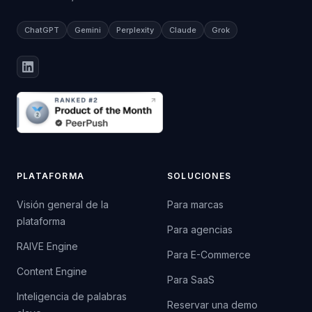
ChatGPT
Gemini
Perplexity
Claude
Grok
PLATAFORMA
SOLUCIONES
Visión general de la
Para marcas
plataforma
Para agencias
RAIVE Engine
Para E-Commerce
Content Engine
Para SaaS
Inteligencia de palabras
Reservar una demo