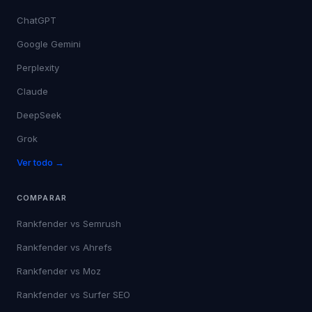
ChatGPT
Google Gemini
Perplexity
Claude
DeepSeek
Grok
Ver todo →
COMPARAR
Rankfender vs
Semrush
Rankfender vs
Ahrefs
Rankfender vs
Moz
Rankfender vs
Surfer SEO