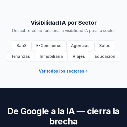
Visibilidad IA por Sector
Descubre cómo funciona la visibilidad IA para tu sector
SaaS
E-Commerce
Agencias
Salud
Finanzas
Inmobiliaria
Viajes
Educación
Ver todos los sectores
De Google a la IA — cierra la
brecha