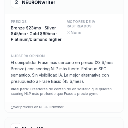
2
NEURONwriter
PRECIOS
MOTORES DE IA
RASTREADOS
Bronze $23/mo · Silver
None
$45/mo · Gold $69/mo ·
Platinum/Diamond higher
NUESTRA OPINIÓN
El competidor Frase más cercano en precio (23 $/mes
Bronze) con scoring NLP más fuerte. Enfoque SEO
semántico. Sin visibilidad IA. La mejor alternativa con
presupuesto a Frase Basic (45 $/mes).
Ideal para
:
Creadores de contenido en solitario que quieren
scoring NLP más profundo que Frase a precio pyme
Ver precios en
NEURONwriter