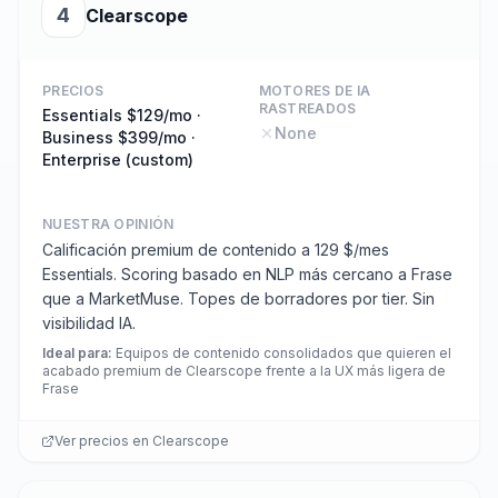
4
Clearscope
PRECIOS
MOTORES DE IA
RASTREADOS
Essentials $129/mo ·
None
Business $399/mo ·
Enterprise (custom)
NUESTRA OPINIÓN
Calificación premium de contenido a 129 $/mes
Essentials. Scoring basado en NLP más cercano a Frase
que a MarketMuse. Topes de borradores por tier. Sin
visibilidad IA.
Ideal para
:
Equipos de contenido consolidados que quieren el
acabado premium de Clearscope frente a la UX más ligera de
Frase
Ver precios en
Clearscope