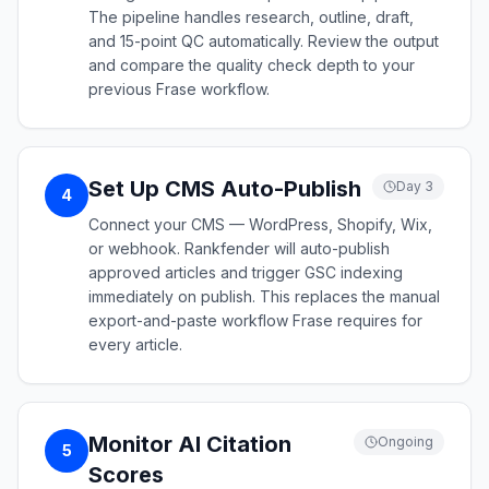
The pipeline handles research, outline, draft,
and 15-point QC automatically. Review the output
and compare the quality check depth to your
previous Frase workflow.
Set Up CMS Auto-Publish
Day 3
4
Connect your CMS — WordPress, Shopify, Wix,
or webhook. Rankfender will auto-publish
approved articles and trigger GSC indexing
immediately on publish. This replaces the manual
export-and-paste workflow Frase requires for
every article.
Monitor AI Citation
Ongoing
5
Scores