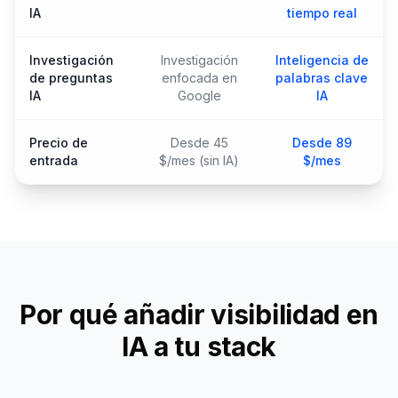
IA
tiempo real
Investigación
Investigación
Inteligencia de
de preguntas
enfocada en
palabras clave
IA
Google
IA
Precio de
Desde 45
Desde 89
entrada
$/mes (sin IA)
$/mes
Por qué añadir visibilidad en
IA a tu stack