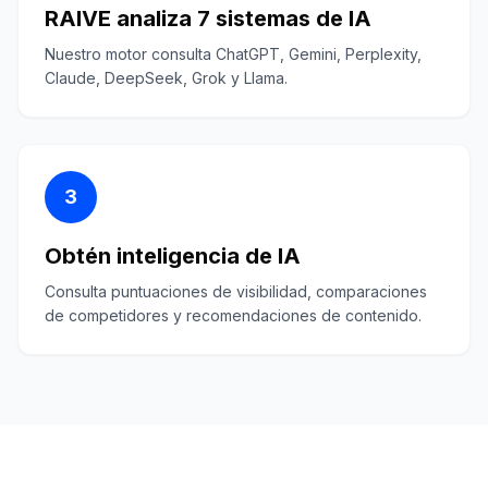
RAIVE analiza 7 sistemas de IA
Nuestro motor consulta ChatGPT, Gemini, Perplexity,
Claude, DeepSeek, Grok y Llama.
3
Obtén inteligencia de IA
Consulta puntuaciones de visibilidad, comparaciones
de competidores y recomendaciones de contenido.