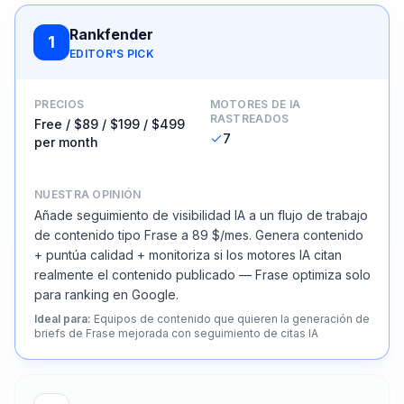
Rankfender
1
EDITOR'S PICK
PRECIOS
MOTORES DE IA
RASTREADOS
Free / $89 / $199 / $499
7
per month
NUESTRA OPINIÓN
Añade seguimiento de visibilidad IA a un flujo de trabajo
de contenido tipo Frase a 89 $/mes. Genera contenido
+ puntúa calidad + monitoriza si los motores IA citan
realmente el contenido publicado — Frase optimiza solo
para ranking en Google.
Ideal para
:
Equipos de contenido que quieren la generación de
briefs de Frase mejorada con seguimiento de citas IA