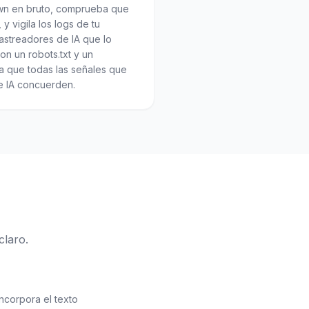
n en bruto, comprueba que
 vigila los logs de tu
astreadores de IA que lo
n un robots.txt y un
ra que todas las señales que
e IA concuerden.
claro.
ncorpora el texto