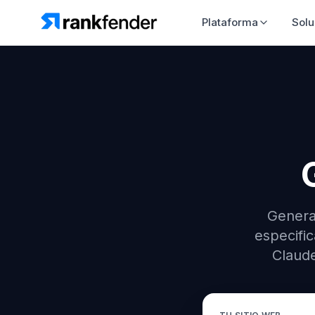
Plataforma
Solu
Genera
especifi
Claude