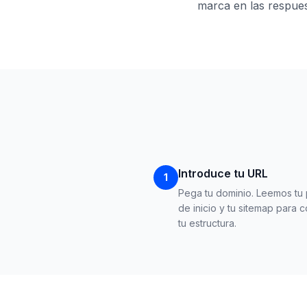
marca en las respues
Introduce tu URL
1
Pega tu dominio. Leemos tu
de inicio y tu sitemap para 
tu estructura.