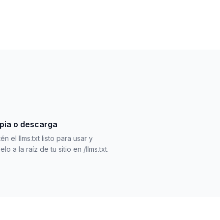
pia o descarga
én el llms.txt listo para usar y
elo a la raíz de tu sitio en /llms.txt.