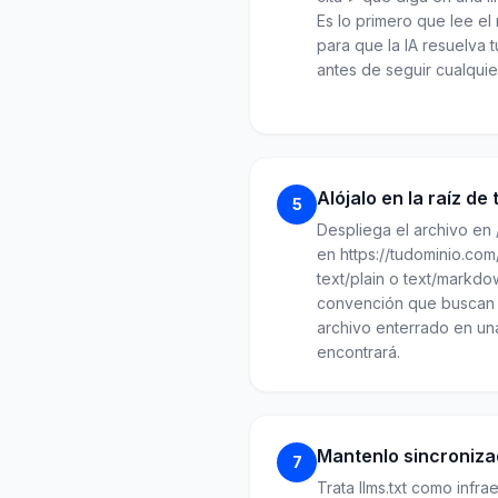
Es lo primero que lee e
para que la IA resuelva 
antes de seguir cualquie
Alójalo en la raíz de t
5
Despliega el archivo en 
en https://tudominio.com
text/plain o text/markdow
convención que buscan 
archivo enterrado en un
encontrará.
Mantenlo sincronizad
7
Trata llms.txt como infra