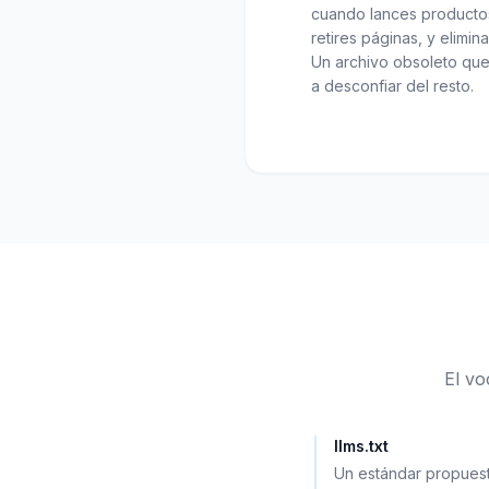
cuando lances productos
retires páginas, y elimin
Un archivo obsoleto que
a desconfiar del resto.
El vo
llms.txt
Un estándar propuest