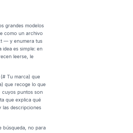
 los grandes modelos
ive como un archivo
txt — y enumera tus
 idea es simple: en
ecen leerse, le
 (# Tu marca) que
a) que recoge lo que
) cuyos puntos son
ta que explica qué
 las descripciones
e búsqueda, no para