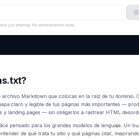
nicio y tu sitemap. No almacenamos nada.
s.txt?
lo archivo Markdown que colocas en la raíz de tu dominio. 
mapa claro y legible de tus páginas más importantes — pro
s y landing pages — sin obligarlos a rastrear HTML desor
ice pensado para los grandes modelos de lenguaje. Un bue
entender de qué trata tu sitio y qué páginas citar, mejoran