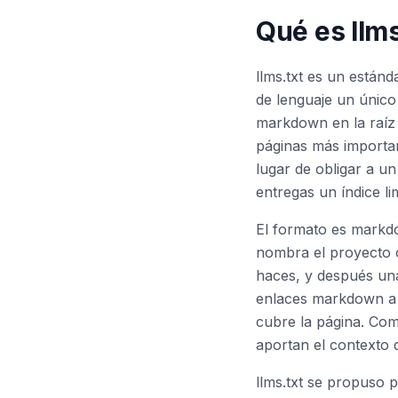
Qué es llms
llms.txt es un están
de lenguaje un único
markdown en la raíz 
páginas más importan
lugar de obligar a un
entregas un índice li
El formato es markd
nombra el proyecto o
haces, y después un
enlaces markdown a 
cubre la página. Com
aportan el contexto 
llms.txt se propuso