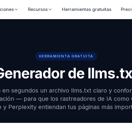
ciones
Recursos
Herramientas gratuitas
Prec
HERRAMIENTA GRATUITA
Generador de llms.tx
 en segundos un archivo llms.txt claro y confor
cación — para que los rastreadores de IA como
 y Perplexity entiendan tus páginas más impor