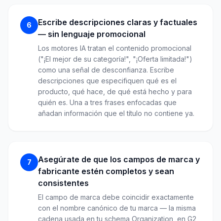
Escribe descripciones claras y factuales
6
— sin lenguaje promocional
Los motores IA tratan el contenido promocional
("¡El mejor de su categoría!", "¡Oferta limitada!")
como una señal de desconfianza. Escribe
descripciones que especifiquen qué es el
producto, qué hace, de qué está hecho y para
quién es. Una a tres frases enfocadas que
añadan información que el título no contiene ya.
Asegúrate de que los campos de marca y
7
fabricante estén completos y sean
consistentes
El campo de marca debe coincidir exactamente
con el nombre canónico de tu marca — la misma
cadena usada en tu schema Organization, en G2,