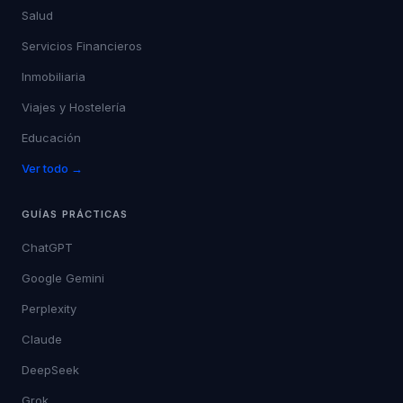
Salud
Servicios Financieros
Inmobiliaria
Viajes y Hostelería
Educación
Ver todo →
GUÍAS PRÁCTICAS
ChatGPT
Google Gemini
Perplexity
Claude
DeepSeek
Grok