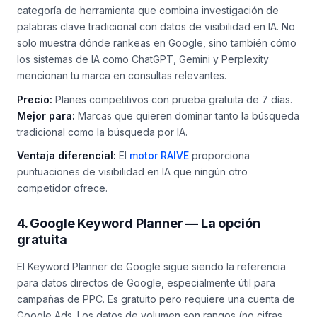
categoría de herramienta que combina investigación de
palabras clave tradicional con datos de visibilidad en IA. No
solo muestra dónde rankeas en Google, sino también cómo
los sistemas de IA como ChatGPT, Gemini y Perplexity
mencionan tu marca en consultas relevantes.
Precio:
Planes competitivos con prueba gratuita de 7 días.
Mejor para:
Marcas que quieren dominar tanto la búsqueda
tradicional como la búsqueda por IA.
Ventaja diferencial:
El
motor RAIVE
proporciona
puntuaciones de visibilidad en IA que ningún otro
competidor ofrece.
4. Google Keyword Planner — La opción
gratuita
El Keyword Planner de Google sigue siendo la referencia
para datos directos de Google, especialmente útil para
campañas de PPC. Es gratuito pero requiere una cuenta de
Google Ads. Los datos de volumen son rangos (no cifras