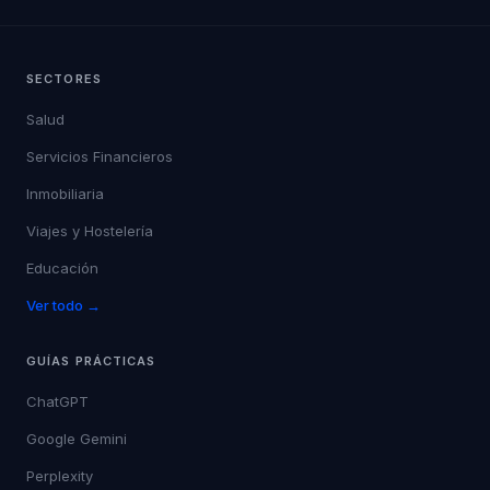
SECTORES
Salud
Servicios Financieros
Inmobiliaria
Viajes y Hostelería
Educación
Ver todo →
GUÍAS PRÁCTICAS
ChatGPT
Google Gemini
Perplexity