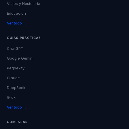
Viajes y Hostelería
Educación
Ver todo →
GUÍAS PRÁCTICAS
ChatGPT
Google Gemini
Perplexity
Claude
DeepSeek
Grok
Ver todo →
COMPARAR