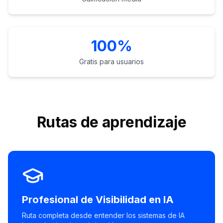
100%
Gratis para usuarios
Rutas de aprendizaje
Profesional de Visibilidad en IA
Ruta completa desde entender los sistemas de IA