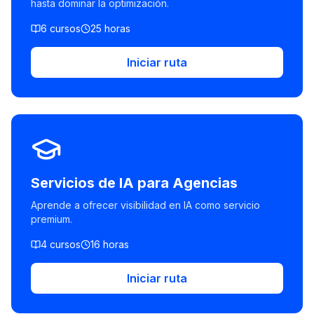
hasta dominar la optimización.
6
cursos
25
horas
Iniciar ruta
Servicios de IA para Agencias
Aprende a ofrecer visibilidad en IA como servicio
premium.
4
cursos
16
horas
Iniciar ruta