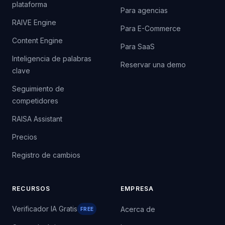
plataforma
Para agencias
RAIVE Engine
Para E-Commerce
Content Engine
Para SaaS
Inteligencia de palabras
Reservar una demo
clave
Seguimiento de
competidores
RAISA Assistant
Precios
Registro de cambios
RECURSOS
EMPRESA
Verificador IA Gratis
Acerca de
FREE