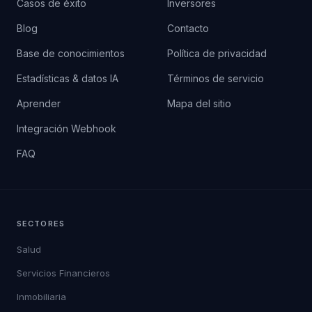
Casos de éxito
Inversores
Blog
Contacto
Base de conocimientos
Política de privacidad
Estadísticas & datos IA
Términos de servicio
Aprender
Mapa del sitio
Integración Webhook
FAQ
SECTORES
Salud
Servicios Financieros
Inmobiliaria