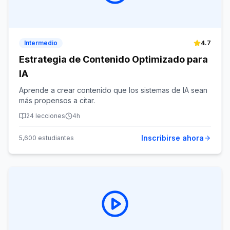
Intermedio
4.7
Estrategia de Contenido Optimizado para
IA
Aprende a crear contenido que los sistemas de IA sean
más propensos a citar.
24
lecciones
4h
Inscribirse ahora
5,600
estudiantes