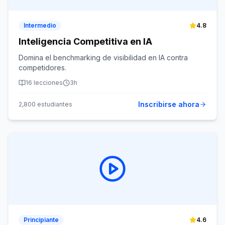
Intermedio
4.8
Inteligencia Competitiva en IA
Domina el benchmarking de visibilidad en IA contra
competidores.
16
lecciones
3h
Inscribirse ahora
2,800
estudiantes
Principiante
4.6