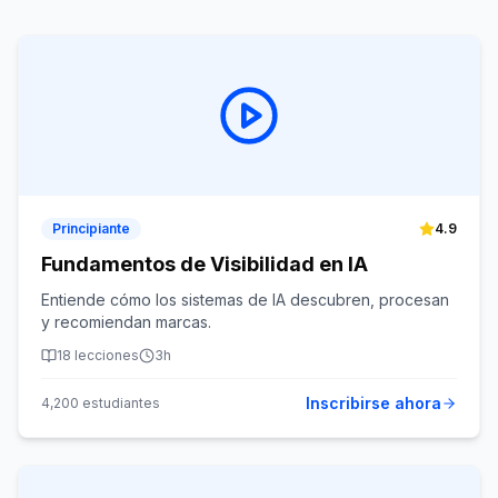
Principiante
4.9
Fundamentos de Visibilidad en IA
Entiende cómo los sistemas de IA descubren, procesan
y recomiendan marcas.
18
lecciones
3h
Inscribirse ahora
4,200
estudiantes