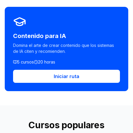
Contenido para IA
Domina el arte de crear contenido que los sistemas
de IA citen y recomienden.
5
cursos
20
horas
Iniciar ruta
Cursos populares